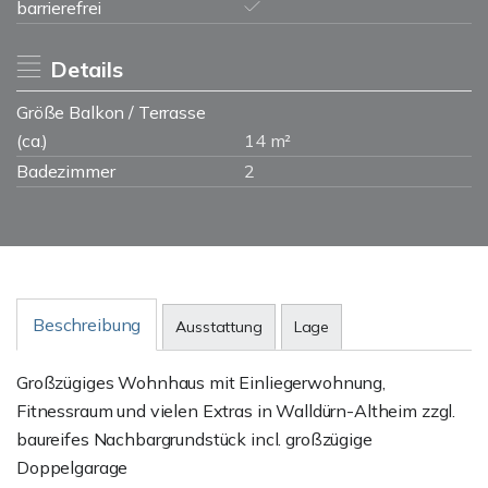
barrierefrei
Details
Größe Balkon / Terrasse
(ca.)
14 m²
Badezimmer
2
Beschreibung
Ausstattung
Lage
Großzügiges Wohnhaus mit Einliegerwohnung,
Fitnessraum und vielen Extras in Walldürn-Altheim zzgl.
baureifes Nachbargrundstück incl. großzügige
Doppelgarage