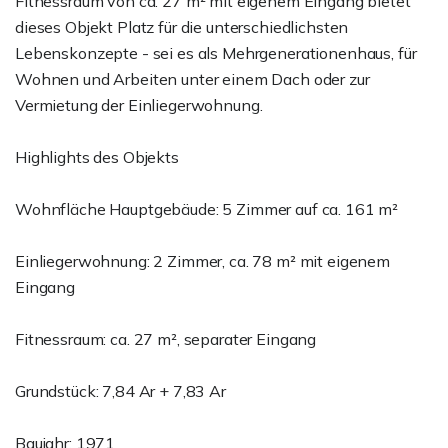
Fitnessraum von ca. 27 m² mit eigenem Eingang bietet
dieses Objekt Platz für die unterschiedlichsten
Lebenskonzepte - sei es als Mehrgenerationenhaus, für
Wohnen und Arbeiten unter einem Dach oder zur
Vermietung der Einliegerwohnung.
Highlights des Objekts
Wohnfläche Hauptgebäude: 5 Zimmer auf ca. 161 m²
Einliegerwohnung: 2 Zimmer, ca. 78 m² mit eigenem
Eingang
Fitnessraum: ca. 27 m², separater Eingang
Grundstück: 7,84 Ar + 7,83 Ar
Baujahr: 1971