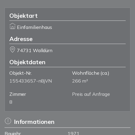
Objektart
Einfamilienhaus
Adresse
74731 Walldürn
Objektdaten
Objekt-Nr.
Wohnfläche
(ca.)
155433657-n8jVN
266 m²
Zimmer
Preis auf Anfrage
8
Informationen
Baujahr
1971