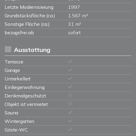
Letzte Modernisierung
1997
Grundstücksfläche (ca.)
1.567 m²
Sonstige Fläche (ca.)
31 m²
bezugsfrei ab
sofort
Ausstattung
Terrasse
Garage
Unterkellert
Einliegerwohnung
Denkmalgeschützt
Objekt ist vermietet
Sauna
Wintergarten
Gäste-WC