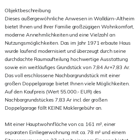
Objektbeschreibung
Dieses außergewöhnliche Anwesen in Walldürn-Altheim
bietet Ihnen und Ihrer Familie großzügigen Wohnkomfort,
moderne Annehmlichkeiten und eine Vielzahl an
Nutzungsmöglichkeiten. Das im Jahr 1971 erbaute Haus
wurde laufend modernisiert und überzeugt durch seine
durchdachte Raumaufteilung hochwertige Ausstattung
sowie ein weitläufiges Grundstück von 7,84 Ar+7,83 Ar.
Das voll erschlossene Nachbargrundstück mit einer
großen Doppelgarage bietet Ihnen viele Möglichkeiten.
Auf den Kaufpreis (Wert 55.000.- EUR) des
Nachbargrundstückes 7,83 Ar incl. der großen
Doppelgarage fällt KEINE Maklergebühr an.
Mit einer Hauptwohnfläche von ca. 161 m², einer
separaten Einliegerwohnung mit ca. 78 m² und einem