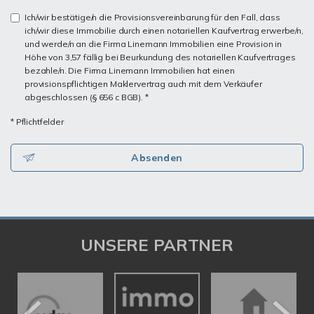
Ich/wir bestätige/n die Provisionsvereinbarung für den Fall, dass
ich/wir diese Immobilie durch einen notariellen Kaufvertrag erwerbe/n,
und werde/n an die Firma Linemann Immobilien eine Provision in
Höhe von 3,57 fällig bei Beurkundung des notariellen Kaufvertrages
bezahle/n. Die Firma Linemann Immobilien hat einen
provisionspflichtigen Maklervertrag auch mit dem Verkäufer
abgeschlossen (§ 656 c BGB). *
* Pflichtfelder
Absenden
UNSERE PARTNER