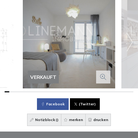
VERKAUFT
Facebook
(Twitter)
Notizblock (
)
merken
drucken