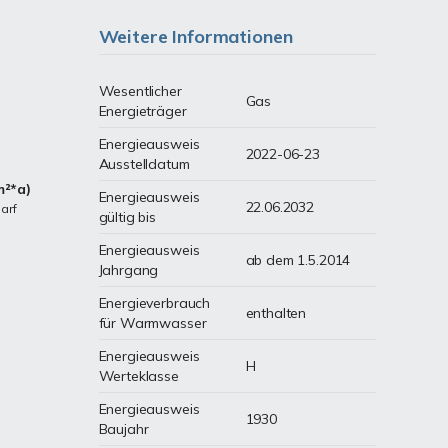
Weitere Informationen
Wesentlicher
Gas
Energieträger
Energieausweis
2022-06-23
Ausstelldatum
m²*a)
Energieausweis
22.06.2032
arf
gültig bis
Energieausweis
ab dem 1.5.2014
Jahrgang
Energieverbrauch
enthalten
für Warmwasser
Energieausweis
H
Werteklasse
Energieausweis
1930
Baujahr