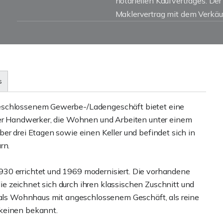
notariellen Kaufvertrages. De
Maklervertrag mit dem Verkäu
s
geschlossenem Gewerbe-/Ladengeschäft bietet eine
oder Handwerker, die Wohnen und Arbeiten unter einem
er drei Etagen sowie einen Keller und befindet sich in
rn.
30 errichtet und 1969 modernisiert. Die vorhandene
 zeichnet sich durch ihren klassischen Zuschnitt und
s als Wohnhaus mit angeschlossenem Geschäft, als reine
 keinen bekannt.