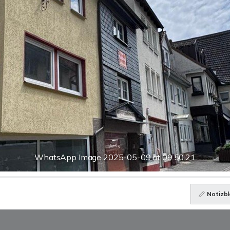
WhatsApp Image 2025-05-09 at 09.50.21
Notizbl