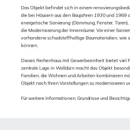
Das Objekt befindet sich in einem renovierungsbe
die bei Häusern aus den Baujahren 1930 und 1969 
energetische Sanierung (Dämmung, Fenster, Türen), 
die Modernisierung der Innenräume. Vor einer Sanier
vorhandene schadstoffhaltige Baumaterialien, wie 
können.
Dieses Reihenhaus mit Gewerbeeinheit bietet viel Po
zentrale Lage in Walldürn macht das Objekt besonde
Familien, die Wohnen und Arbeiten kombinieren möch
Objekt nach Ihren Vorstellungen zu modernisieren u
Für weitere Informationen, Grundrisse und Besichti