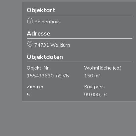
Objektart
Reihenhaus
Adresse
74731 Walldürn
Objektdaten
Objekt-Nr.
Wohnfläche
(ca.)
155433630-n8jVN
150 m²
Zimmer
Kaufpreis
5
99.000,- €