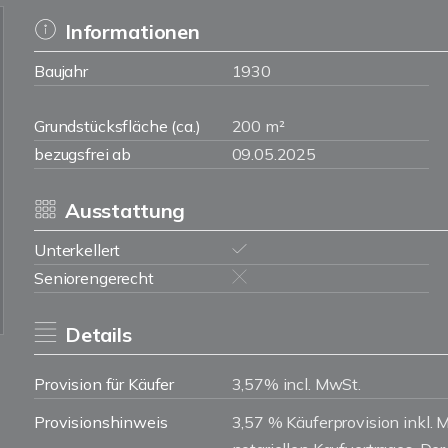
Informationen
Baujahr
1930
Grundstücksfläche (ca.)
200 m²
bezugsfrei ab
09.05.2025
Ausstattung
Unterkellert
Seniorengerecht
Details
Provision für Käufer
3,57% incl. MwSt.
Provisionshinweis
3,57 % Käuferprovision inkl. 