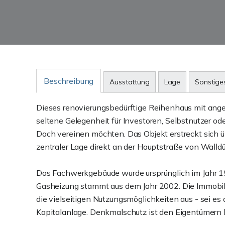
Beschreibung
Ausstattung
Lage
Sonstige
Dieses renovierungsbedürftige Reihenhaus mit an
seltene Gelegenheit für Investoren, Selbstnutzer 
Dach vereinen möchten. Das Objekt erstreckt sich üb
zentraler Lage direkt an der Hauptstraße von Walldü
Das Fachwerkgebäude wurde ursprünglich im Jahr 19
Gasheizung stammt aus dem Jahr 2002. Die Immobilie
die vielseitigen Nutzungsmöglichkeiten aus - sei e
Kapitalanlage. Denkmalschutz ist den Eigentümern