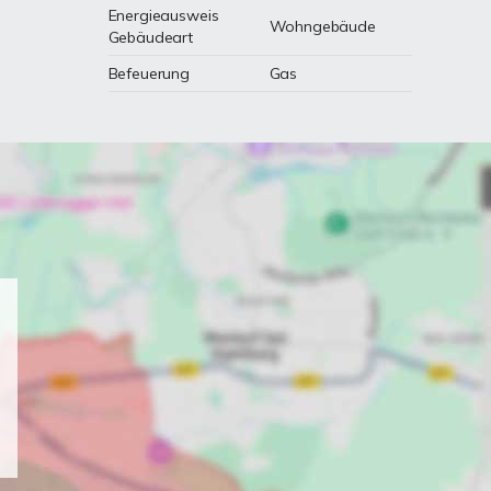
Energieausweis
Wohngebäude
Gebäudeart
Befeuerung
Gas