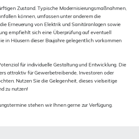
dürftigen Zustand. Typische Modernisierungsmaßnahmen,
anfallen können, umfassen unter anderem die
die Erneuerung von Elektrik und Sanitäranlagen sowie
ung empfiehlt sich eine Überprüfung auf eventuell
sie in Häusern dieser Baujahre gelegentlich vorkommen
tenzial für individuelle Gestaltung und Entwicklung. Die
rs attraktiv für Gewerbetreibende, Investoren oder
ten. Nutzen Sie die Gelegenheit, dieses vielseitige
nd zu nutzen!
gungstermine stehen wir Ihnen gerne zur Verfügung.