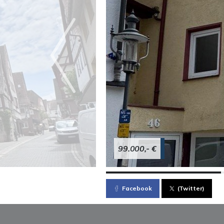
99.000,- €
Facebook
(Twitter)