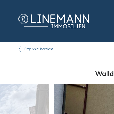
Ergebnisübersicht
Walld