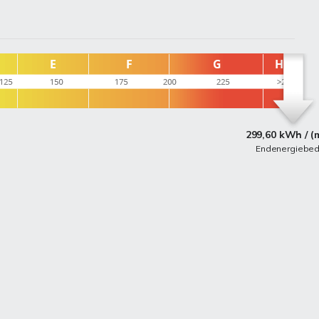
299,60 kWh / (
Endenergiebed