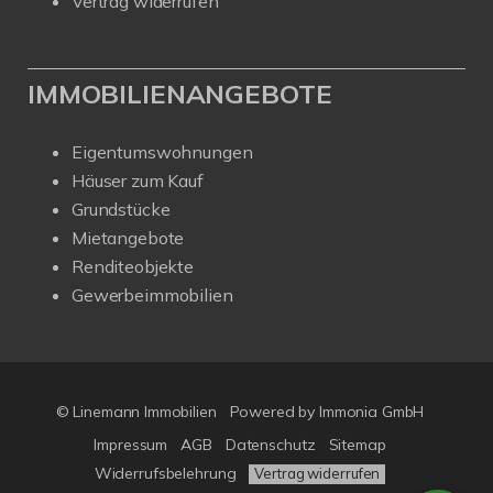
Vertrag widerrufen
IMMOBILIENANGEBOTE
Eigentumswohnungen
Häuser zum Kauf
Grundstücke
Mietangebote
Renditeobjekte
Gewerbeimmobilien
© Linemann Immobilien
Powered by Immonia GmbH
Impressum
AGB
Datenschutz
Sitemap
Widerrufsbelehrung
Vertrag widerrufen