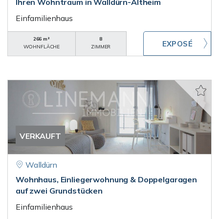
Ihren Wohntraum in Walldürn-Altheim
Einfamilienhaus
266 m²
8
WOHNFLÄCHE
ZIMMER
VERKAUFT
Walldürn
Wohnhaus, Einliegerwohnung & Doppelgaragen
auf zwei Grundstücken
Einfamilienhaus