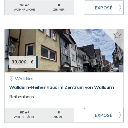
266 m²
8
WOHNFLÄCHE
ZIMMER
99.000,- €
Walldürn
Walldürn-Reihenhaus im Zentrum von Walldürn
Reihenhaus
150 m²
5
WOHNFLÄCHE
ZIMMER