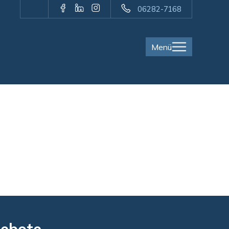
06282-7168
Menü