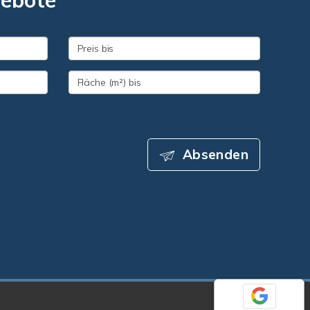
gebote
Absenden