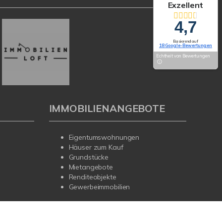
Exzellent
4,7
Basierend auf
18 Google-Bewertungen
Echtheit von Bewertungen
IMMOBILIENANGEBOTE
Eigentumswohnungen
Häuser zum Kauf
Grundstücke
Mietangebote
Renditeobjekte
Gewerbeimmobilien