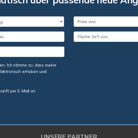
matisch über passende neue An
n. Ich stimme zu, dass meine
lektronisch erhoben und
kunft per E-Mail an
UNSERE PARTNER