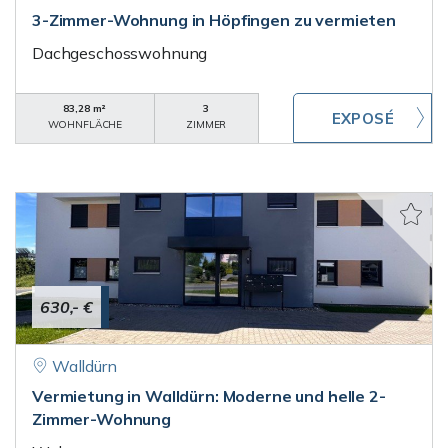
3-Zimmer-Wohnung in Höpfingen zu vermieten
Dachgeschosswohnung
83,28 m²
3
WOHNFLÄCHE
ZIMMER
630,- €
Walldürn
Vermietung in Walldürn: Moderne und helle 2-
Zimmer-Wohnung