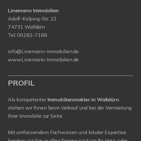
Linemann Immobilien
Adolf-Kolping-Str. 22
74731 Walldürn
Tel:
06282-7168
info@Linemann-Immobilien.de
www.Linemann-Immobilien.de
PROFIL
Als kompetenter
Immobilienmakler in Walldürn
stehen wir Ihnen beim Verkauf und bei der Vermietung
Ihrer Immobilie zur Seite.
Mit umfassendem Fachwissen und lokaler Expertise
beraten wir Sie in allen Fragen rund um Ihr Haus oder