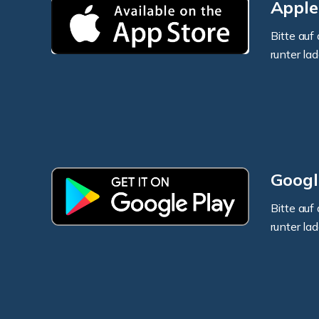
Apple
Bitte auf
runter la
Googl
Bitte auf
runter la