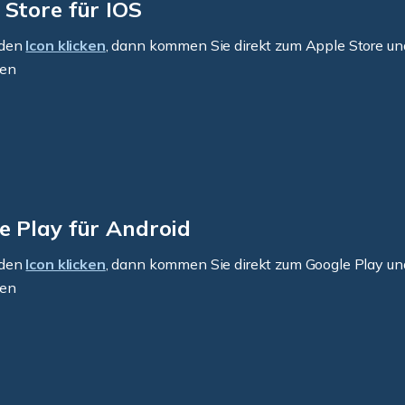
 Store für IOS
 den
Icon klicken
, dann kommen Sie direkt zum Apple Store un
den
e Play für Android
 den
Icon klicken
, dann kommen Sie direkt zum Google Play un
den