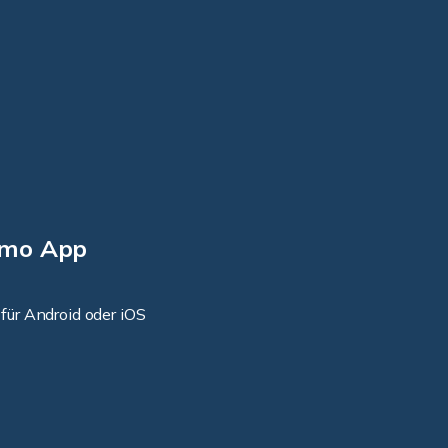
Immo App
für Android oder iOS