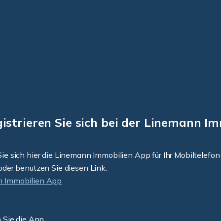
gistrieren Sie sich bei der Linemann 
ie sich hier die Linemann Immobilien App für Ihr Mobiltelefon 
oder benutzen Sie diesen Link:
 Immobilien App
n Sie die App