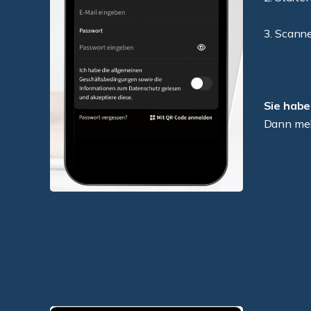
3. Scann
Sie habe
Dann meld