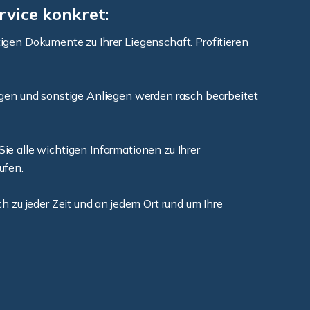
rvice konkret:
tigen Dokumente zu Ihrer Liegenschaft. Profitieren
en und sonstige Anliegen werden rasch bearbeitet
ie alle wichtigen Informationen zu Ihrer
ufen.
ch zu jeder Zeit und an jedem Ort rund um Ihre