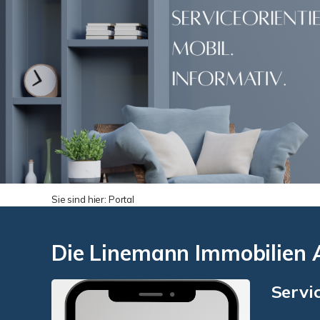
Sie sind hier:
Portal
Die Linemann Immobilien
Servic