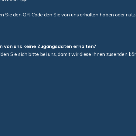
en Sie den QR-Code den Sie von uns erhalten haben oder nut
n von uns keine Zugangsdaten erhalten?
en Sie sich bitte bei uns, damit wir diese Ihnen zusenden kö