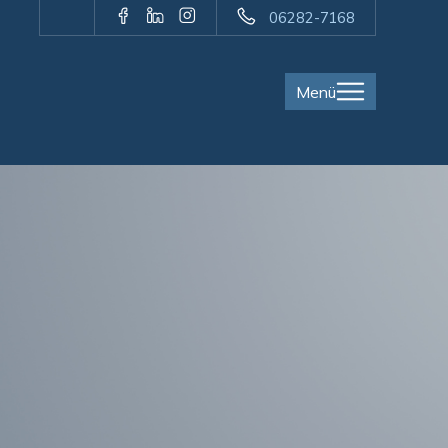
06282-7168
Menü