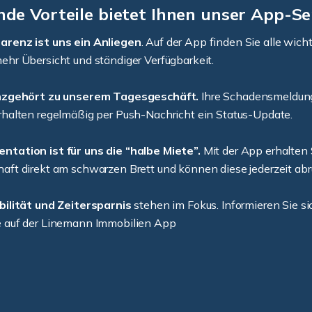
nde Vorteile bietet Ihnen unser App-Se
arenz ist uns ein Anliegen
. Auf der App finden Sie alle wich
ehr Übersicht und ständiger Verfügbarkeit.
enzgehört zu unserem Tagesgeschäft.
Ihre Schadensmeldung
rhalten regelmäßig per Push-Nachricht ein Status-Update.
tation ist für uns die “halbe Miete”.
Mit der App erhalten S
aft direkt am schwarzen Brett und können diese jederzeit abr
bilität und Zeitersparnis
stehen im Fokus. Informieren Sie si
e auf der Linemann Immobilien App