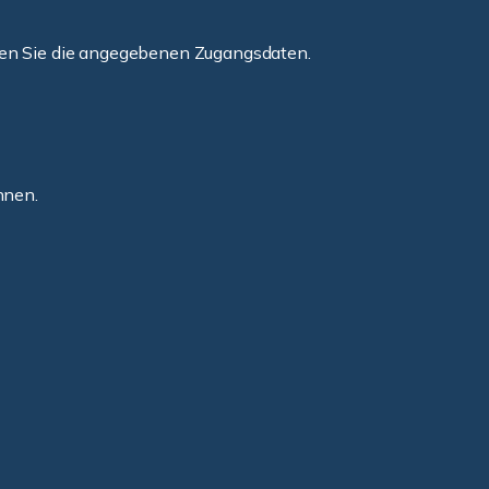
zen Sie die angegebenen Zugangsdaten.
nnen.