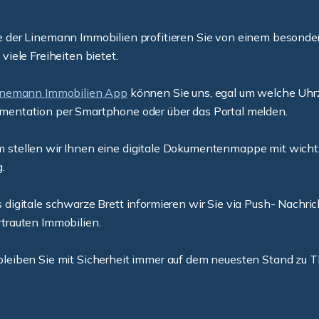
e der Linemann Immobilien profitieren Sie von einem besonde
 viele Freiheiten bietet.
inemann Immobilien App
können Sie uns, egal um welche Uhrz
mentation per Smartphone oder über das Portal melden.
stellen wir Ihnen eine digitale Dokumentenmappe mit wichtig
g.
 digitale schwarze Brett informieren wir Sie via Push- Nachric
trauten Immobilien.
leiben Sie mit Sicherheit immer auf dem neuesten Stand zu T