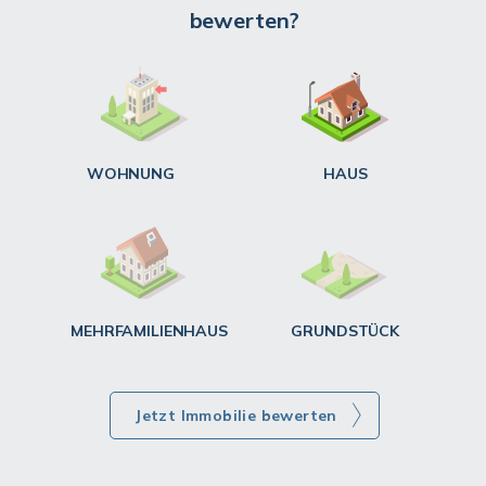
bewerten?
W
<
WOHNUNG
HAUS
g
MEHRFAMILIENHAUS
GRUNDSTÜCK
Jetzt Immobilie bewerten