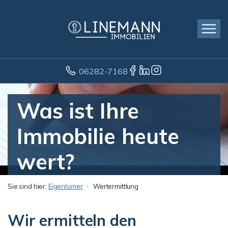
06282-7168
Was ist Ihre
Immobilie heute
wert?
Sie sind hier:
Eigentümer
Wertermittlung
Wir ermitteln den